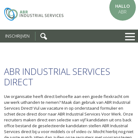
HALLO
ABR
INSCHRIJVEN
ABR INDUSTRIAL SERVICES
DIRECT
Uw organisatie heeft direct behoefte aan een goede flexkracht om
uw werk uithanden te nemen? Maak dan gebruik van ABR Industrial
Services Direct! Vul uw vacature in op onderstaand formulier en
schiet deze direct door naar ABR Industrial Services Voor Werk. Onze
recruiters maken direct een selectie van vijf kandidaten uit ons back
office bestand de geselecteerde kandidaten stellen ABR Industrial
Services direct bij u voor middels cv of video cv. Mocht hierbij nog niet
de juiste match zitten dan zullen onze recruiters met voorrang tegen