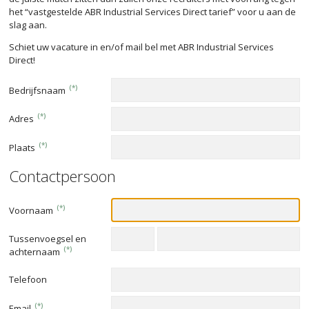
het “vastgestelde ABR Industrial Services Direct tarief” voor u aan de
slag aan.
Schiet uw vacature in en/of mail bel met ABR Industrial Services
Direct!
(*)
Bedrijfsnaam
(*)
Adres
(*)
Plaats
Contactpersoon
(*)
Voornaam
Tussenvoegsel en
(*)
achternaam
Telefoon
(*)
Email